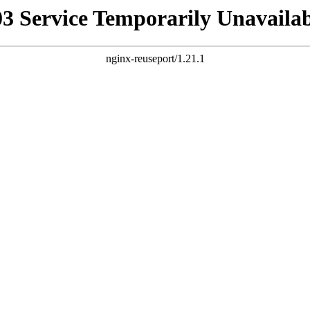
03 Service Temporarily Unavailab
nginx-reuseport/1.21.1